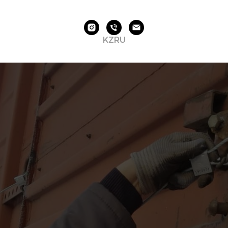
KZ
RU